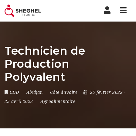
Nav
Technicien de
Production
Polyvalent
CDD
Abidjan
Côte d’Ivoire
25 février 2022
-
25 avril 2022
Agroalimentaire